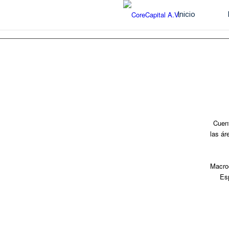
Inicio
Cuent
las ár
Macro
Es