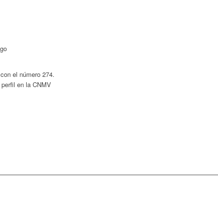
V con el número 274.
 perfil en la CNMV