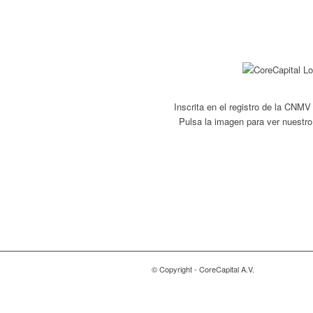
Inscrita en el registro de la CNM
Pulsa la imagen para ver nuestro
© Copyright - CoreCapital A.V.