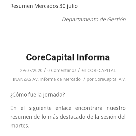
Resumen Mercados 30 julio
Departamento de Gestión
CoreCapital Informa
/
/
29/07/2020
0 Comentarios
en
CORECAPITAL
/
FINANZAS AV
,
Informe de Mercado
por
CoreCapital A.V.
¿Cómo fue la jornada?
En el siguiente enlace encontrará nuestro
resumen de lo más destacado de la sesión del
martes.