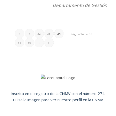
Departamento de Gestión
«
‹
32
33
34
Página 34 de 36
35
36
›
»
Inscrita en el registro de la CNMV con el número 274.
Pulsa la imagen para ver nuestro perfil en la CNMV