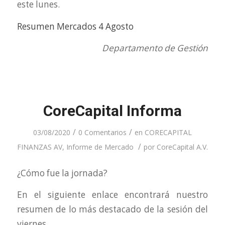
este lunes.
Resumen Mercados 4 Agosto
Departamento de Gestión
CoreCapital Informa
/
/
03/08/2020
0 Comentarios
en
CORECAPITAL
/
FINANZAS AV
,
Informe de Mercado
por
CoreCapital A.V.
¿Cómo fue la jornada?
En el siguiente enlace encontrará nuestro
resumen de lo más destacado de la sesión del
viernes.