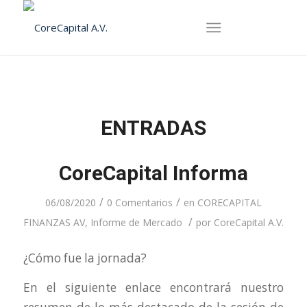
ENTRADAS
CoreCapital Informa
/
/
06/08/2020
0 Comentarios
en
CORECAPITAL
/
FINANZAS AV
,
Informe de Mercado
por
CoreCapital A.V.
¿Cómo fue la jornada?
En el siguiente enlace encontrará nuestro