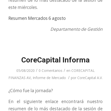
resumen de lo más destacado de la sesión de
este miércoles.
Resumen Mercados 6 agosto
Departamento de Gestión
CoreCapital Informa
/
/
05/08/2020
0 Comentarios
en
CORECAPITAL
/
FINANZAS AV
,
Informe de Mercado
por
CoreCapital A.V.
¿Cómo fue la jornada?
En el siguiente enlace encontrará nuestro
resumen de lo más destacado de la sesión de