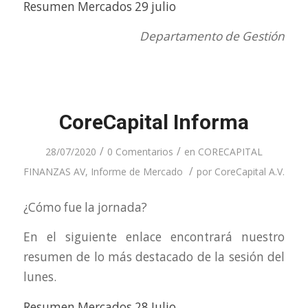
Resumen Mercados 29 julio
Departamento de Gestión
CoreCapital Informa
/
/
28/07/2020
0 Comentarios
en
CORECAPITAL
/
FINANZAS AV
,
Informe de Mercado
por
CoreCapital A.V.
¿Cómo fue la jornada?
En el siguiente enlace encontrará nuestro
resumen de lo más destacado de la sesión del
lunes.
Resumen Mercados 28 Julio