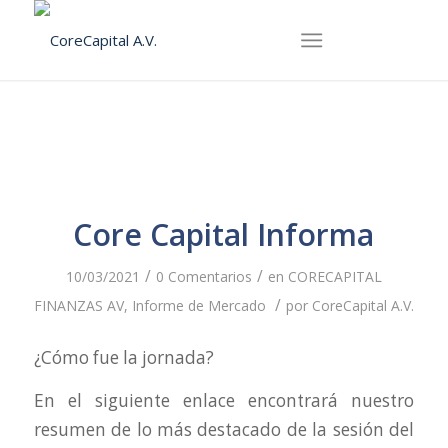
Core Capital Informa
/
/
10/03/2021
0 Comentarios
en
CORECAPITAL
/
FINANZAS AV
,
Informe de Mercado
por
CoreCapital A.V.
¿Cómo fue la jornada?
En el siguiente enlace encontrará nuestro
resumen de lo más destacado de la sesión del