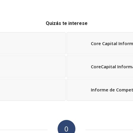
Quizás te interese
Core Capital Infor
CoreCapital Inform
Informe de Compet
0