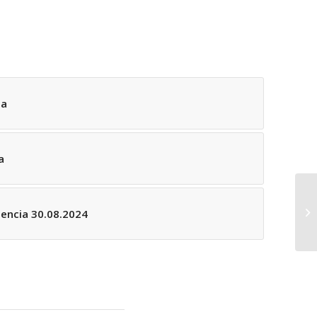
ma
a
encia 30.08.2024