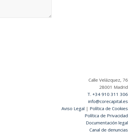
Calle Velázquez, 76
28001 Madrid
T. +34 910 311 306
info@corecapital.es
Aviso Legal
|
Política de Cookies
Política de Privacidad
Documentación legal
Canal de denuncias