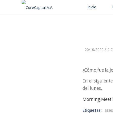
Inicio
/
20/10/2020
0 C
¿Cómo fue la j
En el siguient
del lunes.
Morning Meeti
Etiquetas:
ase