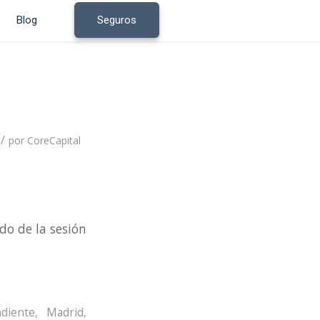
Blog
Seguros
/
por
CoreCapital
do de la sesión
diente
,
Madrid
,