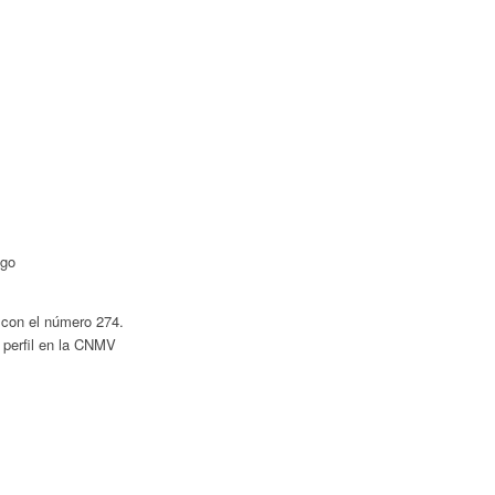
V con el número 274.
 perfil en la CNMV