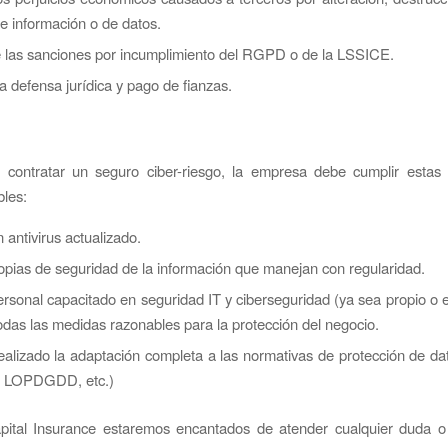
e información o de datos.
 las sanciones por incumplimiento del RGPD o de la LSSICE.
a defensa jurídica y pago de fianzas.
 contratar un seguro ciber-riesgo, la empresa debe cumplir estas 
bles:
 antivirus actualizado.
opias de seguridad de la información que manejan con regularidad.
rsonal capacitado en seguridad IT y ciberseguridad (ya sea propio o 
das las medidas razonables para la protección del negocio.
alizado la adaptación completa a las normativas de protección de da
 LOPDGDD, etc.)
ital Insurance estaremos encantados de atender cualquier duda o 