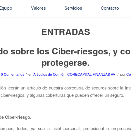
Equipo
Valores
Servicios
Contacto
ENTRADAS
do sobre los Ciber-riesgos, y c
protegerse.
/
/
0 Comentarios
en
Articulos de Opinión
,
CORECAPITAL FINANZAS AV
por
Co
ión leerán un artículo de nuestra correduría de seguros sobre la im
 ciber-riesgos, y algunas coberturas que pueden ofrecer un seguro.
de Ciber-riesgo.
iempos, todos, ya sea a nivel personal, profesional o empresari