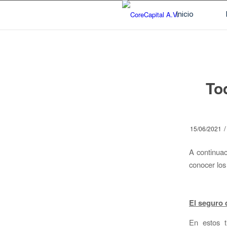
Inicio
To
/
15/06/2021
A continuac
conocer los
El seguro 
En estos t