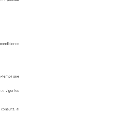
condiciones
externo) que
tos vigentes
consulta al