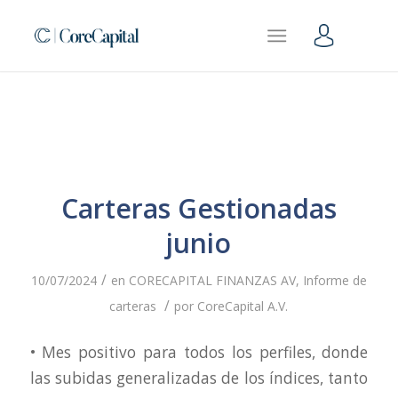
Carteras Gestionadas
junio
/
10/07/2024
en
CORECAPITAL FINANZAS AV
,
Informe de
/
carteras
por
CoreCapital A.V.
• Mes positivo para todos los perfiles, donde
las subidas generalizadas de los índices, tanto