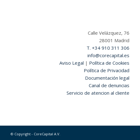
Calle Velázquez, 76
28001 Madrid
T. +34 910 311 306
info@corecapital.es
Aviso Legal
|
Política de Cookies
Política de Privacidad
Documentación legal
Canal de denuncias
Servicio de atencion al cliente
© Copyright - CoreCapital A.V.