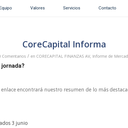
Equipo
Valores
Servicios
Contacto
CoreCapital Informa
/
0 Comentarios
en
CORECAPITAL FINANZAS AV
,
Informe de Merca
 jornada?
e enlace encontrará nuestro resumen de lo más destaca
dos 3 junio