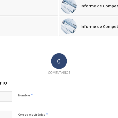
Informe de Compet
Informe de Compet
0
COMENTARIOS
rio
*
Nombre
*
Correo electrónico