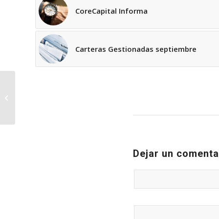
CoreCapital Informa
Carteras Gestionadas septiembre
CoreCapital Informa
Dejar un comenta