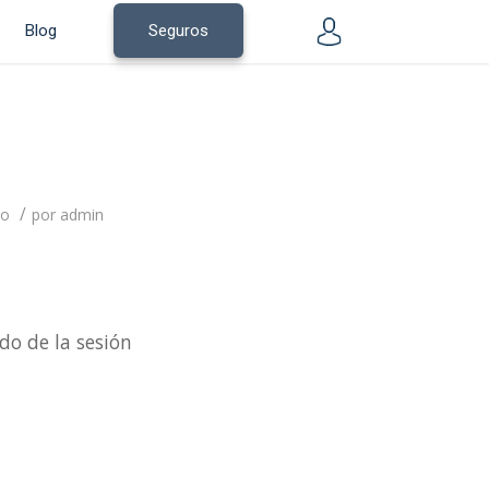
Blog
Seguros
/
do
por
admin
do de la sesión