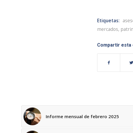
Etiquetas:
ases
mercados
,
patri
Compartir esta
Informe mensual de febrero 2025