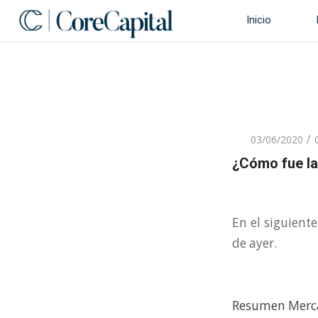
Inicio
/
03/06/2020
¿Cómo fue la
En el siguient
de ayer.
Resumen Merca