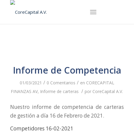
Informe de Competencia
/
/
01/03/2021
0 Comentarios
en
CORECAPITAL
/
FINANZAS AV
,
Informe de carteras
por
CoreCapital A.V.
Nuestro informe de competencia de carteras
de gestión a día 16 de Febrero de 2021.
Competidores 16-02-2021