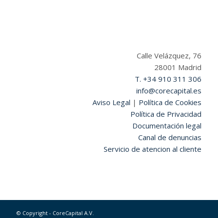
Calle Velázquez, 76
28001 Madrid
T. +34 910 311 306
info@corecapital.es
Aviso Legal
|
Política de Cookies
Política de Privacidad
Documentación legal
Canal de denuncias
Servicio de atencion al cliente
© Copyright - CoreCapital A.V.