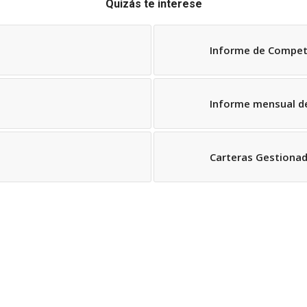
Quizás te interese
Informe de Compet
Informe mensual d
Carteras Gestiona