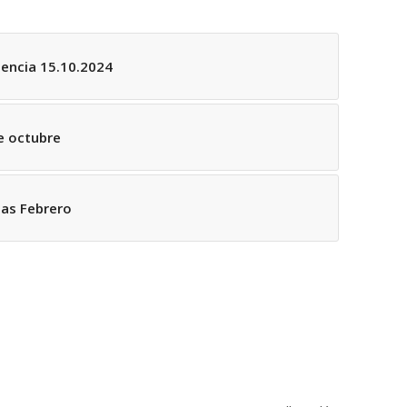
encia 15.10.2024
e octubre
das Febrero