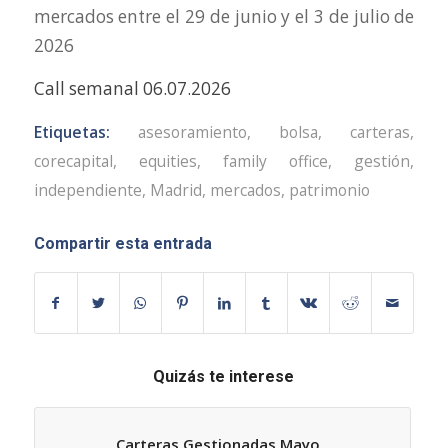
mercados entre el 29 de junio y el 3 de julio de
2026
Call semanal 06.07.2026
Etiquetas:
asesoramiento
,
bolsa
,
carteras
,
corecapital
,
equities
,
family office
,
gestión
,
independiente
,
Madrid
,
mercados
,
patrimonio
Compartir esta entrada
Quizás te interese
Carteras Gestionadas Mayo