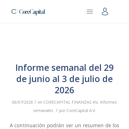
Informe semanal del 29
de junio al 3 de julio de
2026
/
06/07/2026
en
CORECAPITAL FINANZAS AV
,
Informes
/
semanales
por
CoreCapital A.V.
A continuación podrán ver un resumen de los